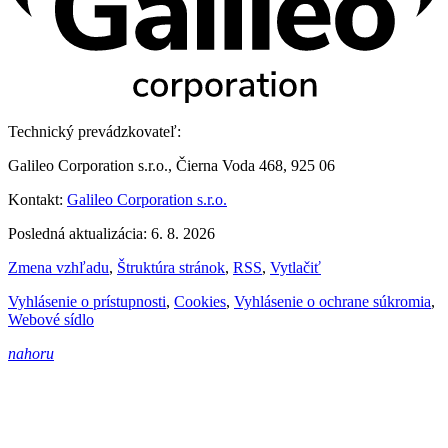
Technický prevádzkovateľ:
Galileo Corporation s.r.o., Čierna Voda 468, 925 06
Kontakt:
Galileo Corporation s.r.o.
Posledná aktualizácia: 6. 8. 2026
Zmena vzhľadu
,
Štruktúra stránok
,
RSS
,
Vytlačiť
Vyhlásenie o prístupnosti
,
Cookies
,
Vyhlásenie o ochrane súkromia
,
Webové sídlo
nahoru