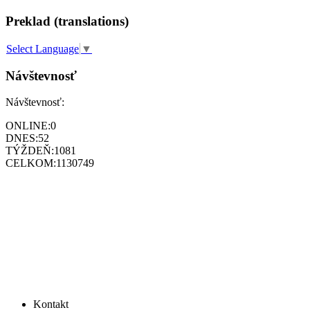
Preklad (translations)
Select Language
▼
Návštevnosť
Návštevnosť:
ONLINE:
0
DNES:
52
TÝŽDEŇ:
1081
CELKOM:
1130749
Kontakt