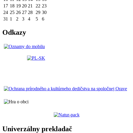
17
18
19
20
21
22
23
24
25
26
27
28
29
30
31
1
2
3
4
5
6
Odkazy
Univerzálny prekladač