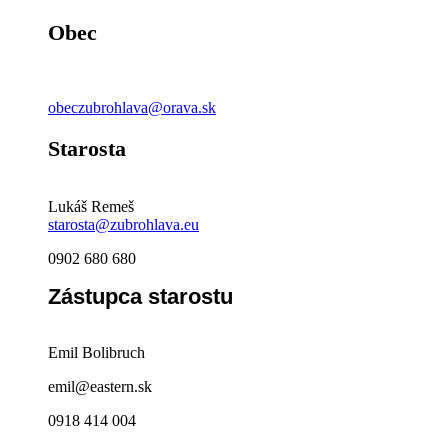
Obec
obeczubrohlava@orava.sk
Starosta
Lukáš Remeš
starosta@zubrohlava.eu
0902 680 680
Zástupca starostu
Emil Bolibruch
emil@eastern.sk
0918 414 004