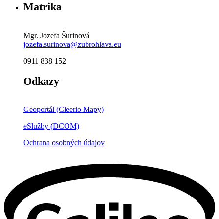
Matrika
Mgr. Jozefa Šurinová
jozefa.surinova@zubrohlava.eu
0911 838 152
Odkazy
Geoportál (Cleerio Mapy)
eSlužby (DCOM)
Ochrana osobných údajov