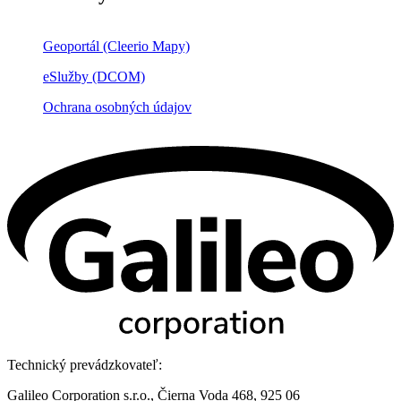
Geoportál (Cleerio Mapy)
eSlužby (DCOM)
Ochrana osobných údajov
Technický prevádzkovateľ:
Galileo Corporation s.r.o., Čierna Voda 468, 925 06