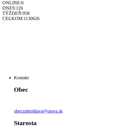
ONLINE:
0
DNES:
126
TÝŽDEŇ:
958
CELKOM:
1130626
Kontakt
Obec
obeczubrohlava@orava.sk
Starosta