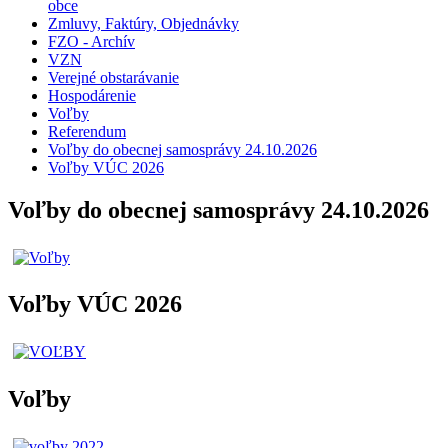
obce
Zmluvy, Faktúry, Objednávky
FZO - Archív
VZN
Verejné obstarávanie
Hospodárenie
Voľby
Referendum
Voľby do obecnej samosprávy 24.10.2026
Voľby VÚC 2026
Voľby do obecnej samosprávy 24.10.2026
Voľby VÚC 2026
Voľby