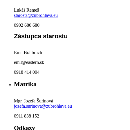
Lukáš Remeš
starosta@zubrohlava.eu
0902 680 680
Zástupca starostu
Emil Bolibruch
emil@eastern.sk
0918 414 004
Matrika
Mgr. Jozefa Šurinová
jozefa.surinova@zubrohlava.eu
0911 838 152
Odkazy