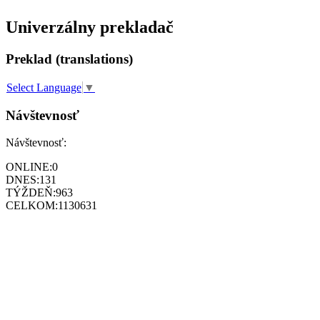
Univerzálny prekladač
Preklad (translations)
Select Language
▼
Návštevnosť
Návštevnosť:
ONLINE:
0
DNES:
131
TÝŽDEŇ:
963
CELKOM:
1130631