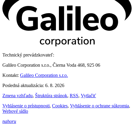
Technický prevádzkovateľ:
Galileo Corporation s.r.o., Čierna Voda 468, 925 06
Kontakt:
Galileo Corporation s.r.o.
Posledná aktualizácia: 6. 8. 2026
Zmena vzhľadu
,
Štruktúra stránok
,
RSS
,
Vytlačiť
Vyhlásenie o prístupnosti
,
Cookies
,
Vyhlásenie o ochrane súkromia
,
Webové sídlo
nahoru