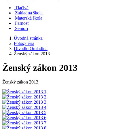
Tlačivá
Základná škola
Materská škola
Farnosť
Seniori
Úvodná stránka
Fotogaléria
Divadlo Omladina
Ženský zákon 2013
Ženský zákon 2013
Ženský zákon 2013