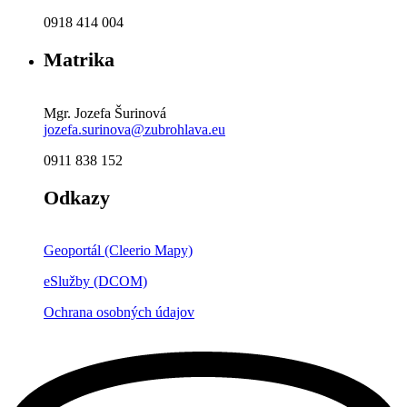
0918 414 004
Matrika
Mgr. Jozefa Šurinová
jozefa.surinova@zubrohlava.eu
0911 838 152
Odkazy
Geoportál (Cleerio Mapy)
eSlužby (DCOM)
Ochrana osobných údajov