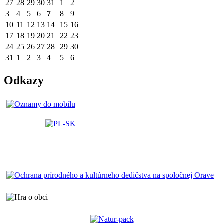
27
28
29
30
31
1
2
3
4
5
6
7
8
9
10
11
12
13
14
15
16
17
18
19
20
21
22
23
24
25
26
27
28
29
30
31
1
2
3
4
5
6
Odkazy