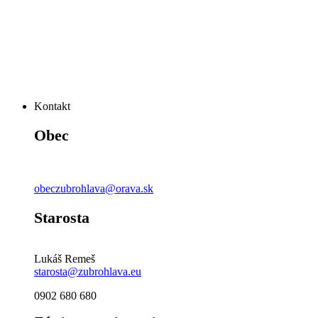
Kontakt
Obec
obeczubrohlava@orava.sk
Starosta
Lukáš Remeš
starosta@zubrohlava.eu
0902 680 680