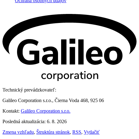
Ochrana osobných údajov
Technický prevádzkovateľ:
Galileo Corporation s.r.o., Čierna Voda 468, 925 06
Kontakt:
Galileo Corporation s.r.o.
Posledná aktualizácia: 6. 8. 2026
Zmena vzhľadu
,
Štruktúra stránok
,
RSS
,
Vytlačiť