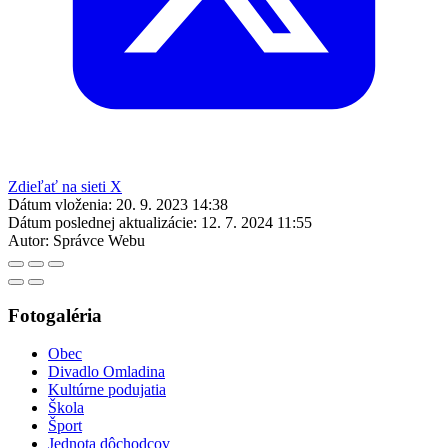
Zdieľať na sieti X
Dátum vloženia:
20. 9. 2023 14:38
Dátum poslednej aktualizácie:
12. 7. 2024 11:55
Autor:
Správce Webu
Fotogaléria
Obec
Divadlo Omladina
Kultúrne podujatia
Škola
Šport
Jednota dôchodcov