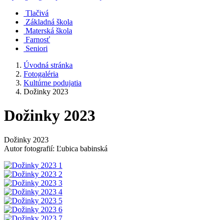
Tlačivá
Základná škola
Materská škola
Farnosť
Seniori
Úvodná stránka
Fotogaléria
Kultúrne podujatia
Dožinky 2023
Dožinky 2023
Dožinky 2023
Autor fotografií: Ľubica babinská