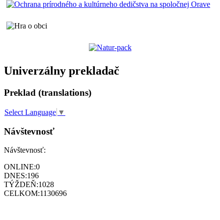
Univerzálny prekladač
Preklad (translations)
Select Language
▼
Návštevnosť
Návštevnosť:
ONLINE:
0
DNES:
196
TÝŽDEŇ:
1028
CELKOM:
1130696