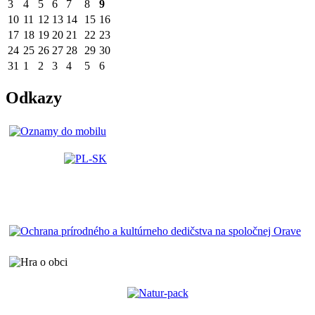
3
4
5
6
7
8
9
10
11
12
13
14
15
16
17
18
19
20
21
22
23
24
25
26
27
28
29
30
31
1
2
3
4
5
6
Odkazy