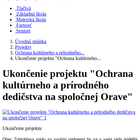
Tlačivá
Základná škola
Materská škola
Farnosť
Seniori
Úvodná stránka
Projekty
Ochrana kultúrneho a prírodného...
Ukončenie projektu "Ochrana kultúrneho...
Ukončenie projektu "Ochrana
kultúrneho a prírodného
dedičstva na spoločnej Orave"
Ukončenie projektu
Obec Zubrohlava spolu so svojimi partnermi by sa s vami rada podelila