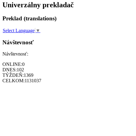
Univerzálny prekladač
Preklad (translations)
Select Language
▼
Návštevnosť
Návštevnosť:
ONLINE:
0
DNES:
102
TÝŽDEŇ:
1369
CELKOM:
1131037