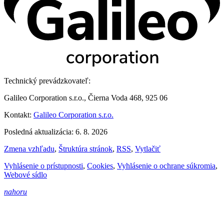
Technický prevádzkovateľ:
Galileo Corporation s.r.o., Čierna Voda 468, 925 06
Kontakt:
Galileo Corporation s.r.o.
Posledná aktualizácia: 6. 8. 2026
Zmena vzhľadu
,
Štruktúra stránok
,
RSS
,
Vytlačiť
Vyhlásenie o prístupnosti
,
Cookies
,
Vyhlásenie o ochrane súkromia
,
Webové sídlo
nahoru