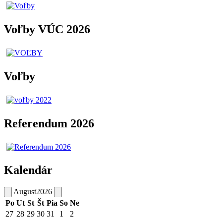
Voľby VÚC 2026
Voľby
Referendum 2026
Kalendár
August
2026
Po
Ut
St
Št
Pia
So
Ne
27
28
29
30
31
1
2