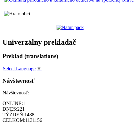
Univerzálny prekladač
Preklad (translations)
Select Language
▼
Návštevnosť
Návštevnosť:
ONLINE:
1
DNES:
221
TÝŽDEŇ:
1488
CELKOM:
1131156