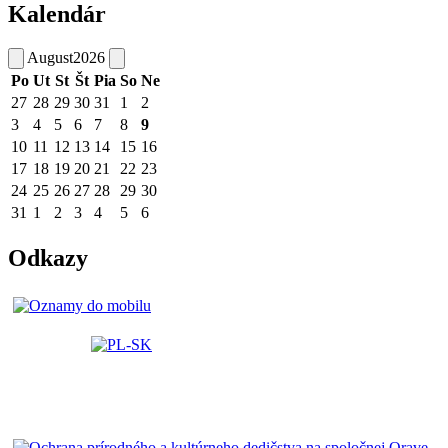
Kalendár
August
2026
Po
Ut
St
Št
Pia
So
Ne
27
28
29
30
31
1
2
3
4
5
6
7
8
9
10
11
12
13
14
15
16
17
18
19
20
21
22
23
24
25
26
27
28
29
30
31
1
2
3
4
5
6
Odkazy