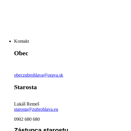
Kontakt
Obec
obeczubrohlava@orava.sk
Starosta
Lukáš Remeš
starosta@zubrohlava.eu
0902 680 680
Zástupca starostu