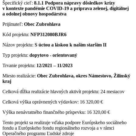
Špecifický cieľ:
8.1.1 Podpora nápravy dôsledkov krízy
v kontexte pandémie COVID-19 a príprava zelenej, digitálnej
a odolnej obnovy hospodárstva
Prijímateľ:
Obec Zubrohlava
Kód projektu:
NFP312080BJR6
Názov projektu:
S úctou a láskou k naším starším II
Typ projektu:
dopytovo - orientovaný
Trvanie projektu:
12/2021 – 11/2023
Miesto realizácie:
Obec Zubrohlava, okres Námestovo, Žilinský
kraj
Celková dĺžka realizácie hlavných aktivít projektu: 24 mesiacov
Celková výška oprávnených výdavkov: 16 320,00 €
Výška nenávratného finančného príspevku: 16 320,00 €
Tento projekt sa realizuje vďaka podpore Európskeho sociálneho
fondu a Európskeho fondu regionálneho rozvoja a v rámci
Operačného programu Ľudské zdroje