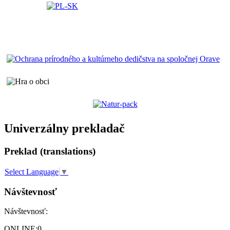
Univerzálny prekladač
Preklad (translations)
Select Language
▼
Návštevnosť
Návštevnosť:
ONLINE:
0