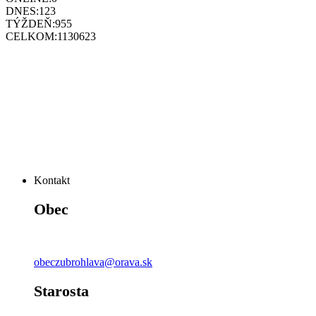
DNES:
123
TÝŽDEŇ:
955
CELKOM:
1130623
Kontakt
Obec
obeczubrohlava@orava.sk
Starosta