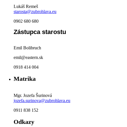
Lukáš Remeš
starosta@zubrohlava.eu
0902 680 680
Zástupca starostu
Emil Bolibruch
emil@eastern.sk
0918 414 004
Matrika
Mgr. Jozefa Šurinová
jozefa.surinova@zubrohlava.eu
0911 838 152
Odkazy