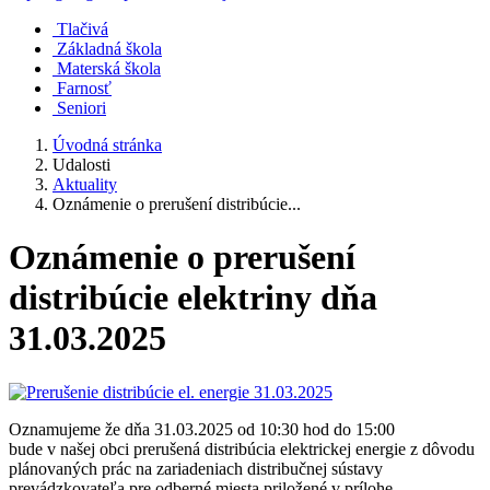
Tlačivá
Základná škola
Materská škola
Farnosť
Seniori
Úvodná stránka
Udalosti
Aktuality
Oznámenie o prerušení distribúcie...
Oznámenie o prerušení
distribúcie elektriny dňa
31.03.2025
Oznamujeme že dňa 31.03.2025 od 10:30 hod do 15:00
bude v našej obci prerušená distribúcia elektrickej energie z dôvodu
plánovaných prác na zariadeniach distribučnej sústavy
prevádzkovateľa pre odberné miesta priložené v prílohe.