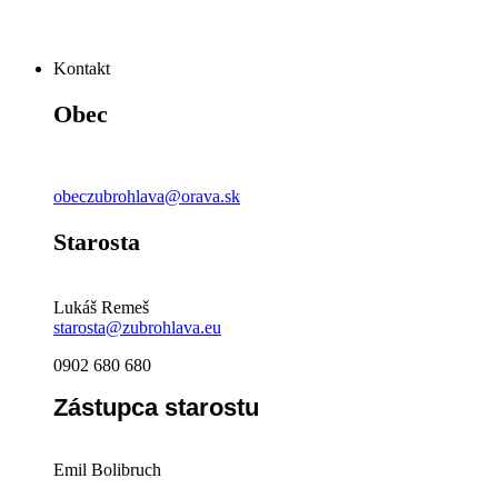
Kontakt
Obec
obeczubrohlava@orava.sk
Starosta
Lukáš Remeš
starosta@zubrohlava.eu
0902 680 680
Zástupca starostu
Emil Bolibruch