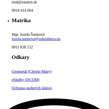
emil@eastern.sk
0918 414 004
Matrika
Mgr. Jozefa Šurinová
jozefa.surinova@zubrohlava.eu
0911 838 152
Odkazy
Geoportál (Cleerio Mapy)
eSlužby (DCOM)
Ochrana osobných údajov