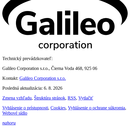
Technický prevádzkovateľ:
Galileo Corporation s.r.o., Čierna Voda 468, 925 06
Kontakt:
Galileo Corporation s.r.o.
Posledná aktualizácia: 6. 8. 2026
Zmena vzhľadu
,
Štruktúra stránok
,
RSS
,
Vytlačiť
Vyhlásenie o prístupnosti
,
Cookies
,
Vyhlásenie o ochrane súkromia
,
Webové sídlo
nahoru