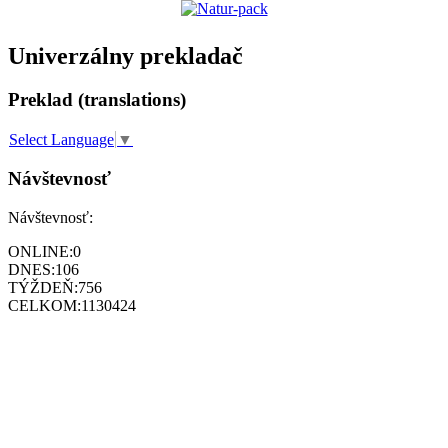
Univerzálny prekladač
Preklad (translations)
Select Language
▼
Návštevnosť
Návštevnosť:
ONLINE:
0
DNES:
106
TÝŽDEŇ:
756
CELKOM:
1130424