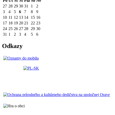
Po
Ut
St
Št
Pia
So
Ne
27
28
29
30
31
1
2
3
4
5
6
7
8
9
10
11
12
13
14
15
16
17
18
19
20
21
22
23
24
25
26
27
28
29
30
31
1
2
3
4
5
6
Odkazy