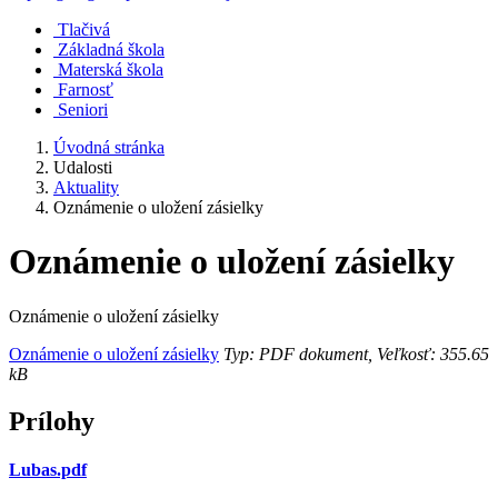
Tlačivá
Základná škola
Materská škola
Farnosť
Seniori
Úvodná stránka
Udalosti
Aktuality
Oznámenie o uložení zásielky
Oznámenie o uložení zásielky
Oznámenie o uložení zásielky
Oznámenie o uložení zásielky
Typ: PDF dokument, Veľkosť: 355.65
kB
Prílohy
Lubas.pdf