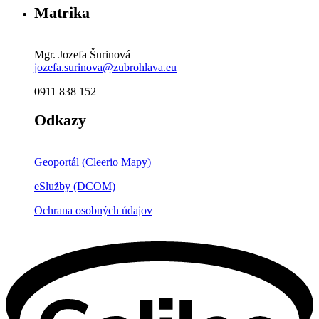
Matrika
Mgr. Jozefa Šurinová
jozefa.surinova@zubrohlava.eu
0911 838 152
Odkazy
Geoportál (Cleerio Mapy)
eSlužby (DCOM)
Ochrana osobných údajov