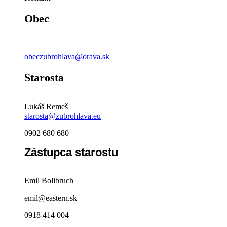
Obec
obeczubrohlava@orava.sk
Starosta
Lukáš Remeš
starosta@zubrohlava.eu
0902 680 680
Zástupca starostu
Emil Bolibruch
emil@eastern.sk
0918 414 004