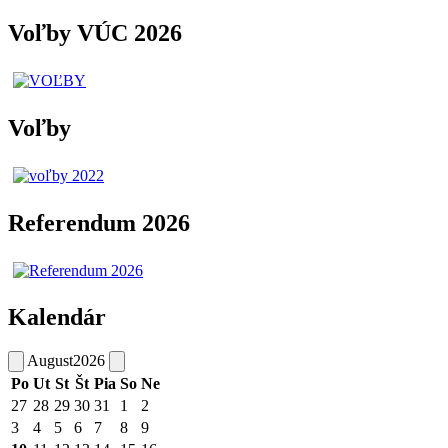
Voľby VÚC 2026
Voľby
Referendum 2026
Kalendár
August
2026
Po
Ut
St
Št
Pia
So
Ne
27
28
29
30
31
1
2
3
4
5
6
7
8
9