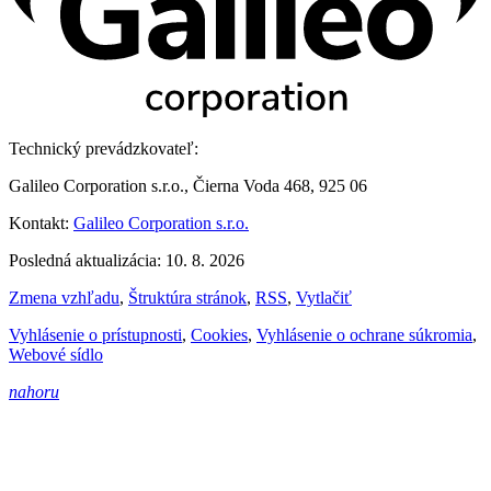
Technický prevádzkovateľ:
Galileo Corporation s.r.o., Čierna Voda 468, 925 06
Kontakt:
Galileo Corporation s.r.o.
Posledná aktualizácia: 10. 8. 2026
Zmena vzhľadu
,
Štruktúra stránok
,
RSS
,
Vytlačiť
Vyhlásenie o prístupnosti
,
Cookies
,
Vyhlásenie o ochrane súkromia
,
Webové sídlo
nahoru