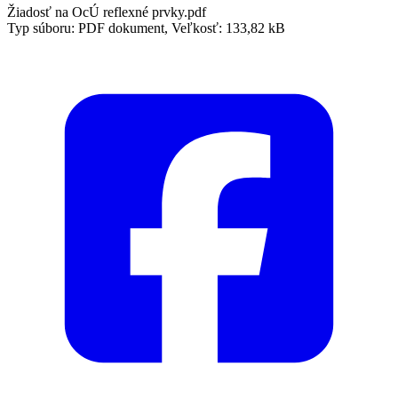
Žiadosť na OcÚ reflexné prvky.pdf
Typ súboru: PDF dokument, Veľkosť: 133,82 kB