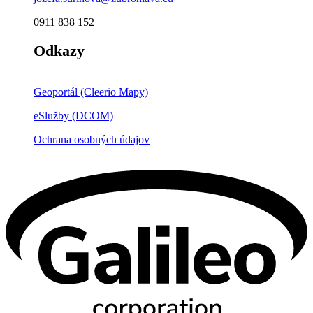
0911 838 152
Odkazy
Geoportál (Cleerio Mapy)
eSlužby (DCOM)
Ochrana osobných údajov