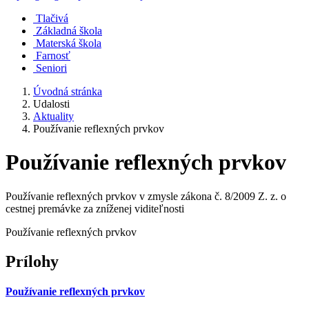
Tlačivá
Základná škola
Materská škola
Farnosť
Seniori
Úvodná stránka
Udalosti
Aktuality
Používanie reflexných prvkov
Používanie reflexných prvkov
Používanie reflexných prvkov v zmysle zákona č. 8/2009 Z. z. o
cestnej premávke za zníženej viditeľnosti
Používanie reflexných prvkov
Prílohy
Používanie reflexných prvkov