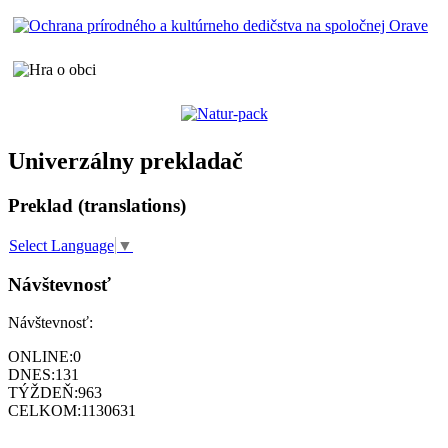
Univerzálny prekladač
Preklad (translations)
Select Language
▼
Návštevnosť
Návštevnosť:
ONLINE:
0
DNES:
131
TÝŽDEŇ:
963
CELKOM:
1130631