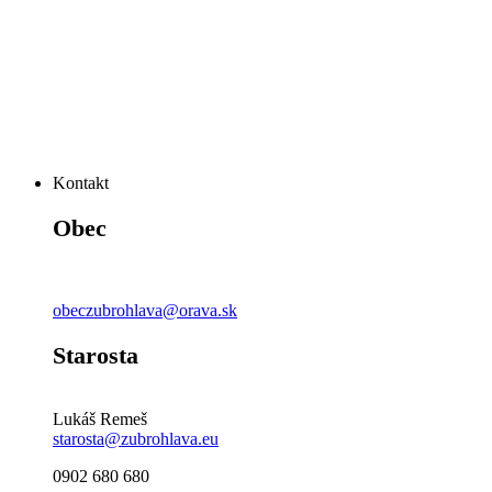
Kontakt
Obec
obeczubrohlava@orava.sk
Starosta
Lukáš Remeš
starosta@zubrohlava.eu
0902 680 680