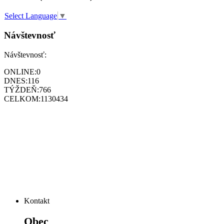
Select Language
▼
Návštevnosť
Návštevnosť:
ONLINE:
0
DNES:
116
TÝŽDEŇ:
766
CELKOM:
1130434
Kontakt
Obec