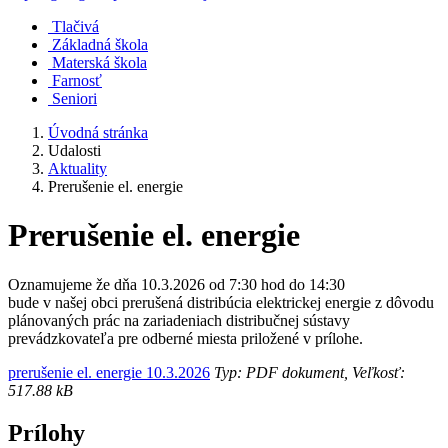
Tlačivá
Základná škola
Materská škola
Farnosť
Seniori
Úvodná stránka
Udalosti
Aktuality
Prerušenie el. energie
Prerušenie el. energie
Oznamujeme že dňa 10.3.2026 od 7:30 hod do 14:30
bude v našej obci prerušená distribúcia elektrickej energie z dôvodu
plánovaných prác na zariadeniach distribučnej sústavy
prevádzkovateľa pre odberné miesta priložené v prílohe.
prerušenie el. energie 10.3.2026
Typ: PDF dokument, Veľkosť:
517.88 kB
Prílohy