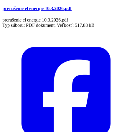
prerušenie el energie 10.3.2026.pdf
prerušenie el energie 10.3.2026.pdf
Typ súboru: PDF dokument, Veľkosť: 517,88 kB