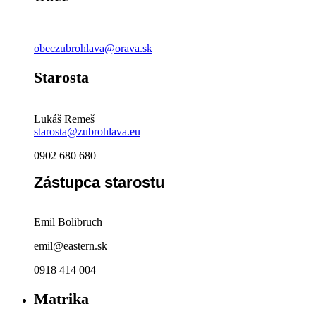
obeczubrohlava@orava.sk
Starosta
Lukáš Remeš
starosta@zubrohlava.eu
0902 680 680
Zástupca starostu
Emil Bolibruch
emil@eastern.sk
0918 414 004
Matrika