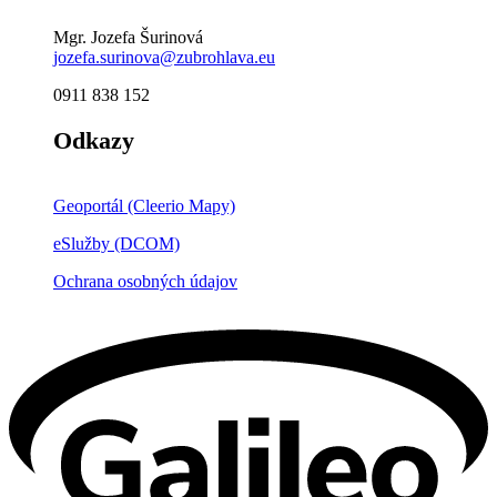
Mgr. Jozefa Šurinová
jozefa.surinova@zubrohlava.eu
0911 838 152
Odkazy
Geoportál (Cleerio Mapy)
eSlužby (DCOM)
Ochrana osobných údajov