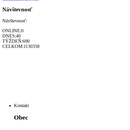
Návštevnosť
Návštevnosť:
ONLINE:
0
DNES:
40
TÝŽDEŇ:
690
CELKOM:
1130358
Kontakt
Obec