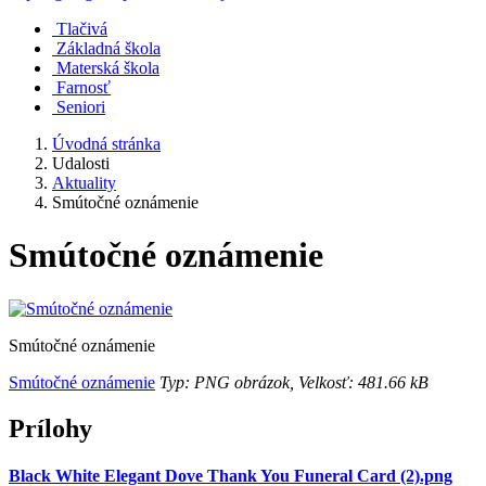
Tlačivá
Základná škola
Materská škola
Farnosť
Seniori
Úvodná stránka
Udalosti
Aktuality
Smútočné oznámenie
Smútočné oznámenie
Smútočné oznámenie
Smútočné oznámenie
Typ: PNG obrázok, Velkosť: 481.66 kB
Prílohy
Black White Elegant Dove Thank You Funeral Card (2).png