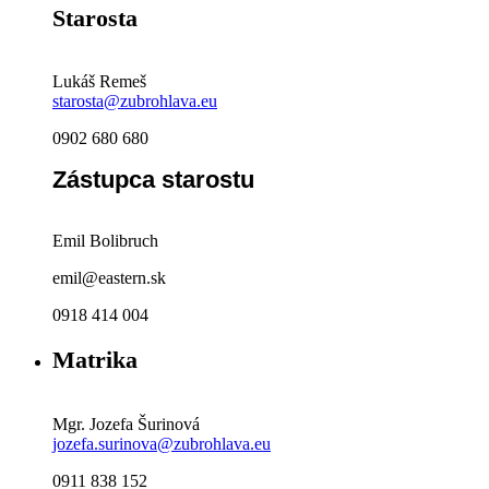
Starosta
Lukáš Remeš
starosta@zubrohlava.eu
0902 680 680
Zástupca starostu
Emil Bolibruch
emil@eastern.sk
0918 414 004
Matrika
Mgr. Jozefa Šurinová
jozefa.surinova@zubrohlava.eu
0911 838 152