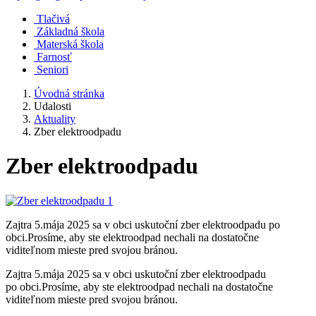
Tlačivá
Základná škola
Materská škola
Farnosť
Seniori
Úvodná stránka
Udalosti
Aktuality
Zber elektroodpadu
Zber elektroodpadu
Zajtra 5.mája 2025 sa v obci uskutoční zber elektroodpadu po
obci.Prosíme, aby ste elektroodpad nechali na dostatočne
viditeľnom mieste pred svojou bránou.
Zajtra 5.mája 2025 sa v obci uskutoční zber elektroodpadu
po obci.Prosíme, aby ste elektroodpad nechali na dostatočne
viditeľnom mieste pred svojou bránou.