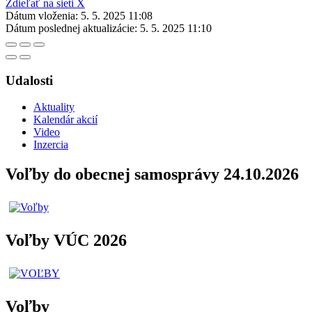
Zdieľať na sieti X
Dátum vloženia:
5. 5. 2025 11:08
Dátum poslednej aktualizácie:
5. 5. 2025 11:10
Udalosti
Aktuality
Kalendár akcií
Video
Inzercia
Voľby do obecnej samosprávy 24.10.2026
Voľby VÚC 2026
Voľby