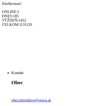
Návštevnosť:
ONLINE:
1
DNES:
185
TÝŽDEŇ:
1452
CELKOM:
1131120
Kontakt
Obec
obeczubrohlava@orava.sk