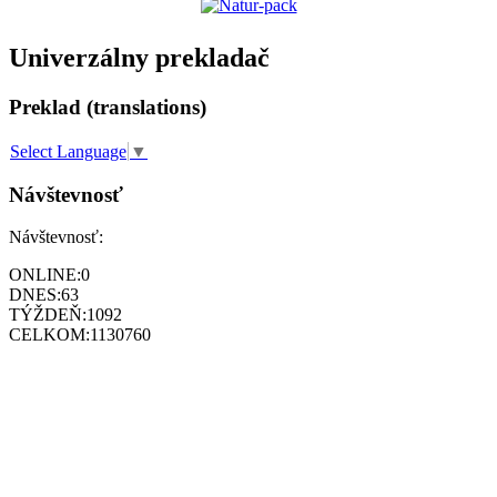
Univerzálny prekladač
Preklad (translations)
Select Language
▼
Návštevnosť
Návštevnosť:
ONLINE:
0
DNES:
63
TÝŽDEŇ:
1092
CELKOM:
1130760