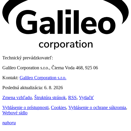
Technický prevádzkovateľ:
Galileo Corporation s.r.o., Čierna Voda 468, 925 06
Kontakt:
Galileo Corporation s.r.o.
Posledná aktualizácia: 6. 8. 2026
Zmena vzhľadu
,
Štruktúra stránok
,
RSS
,
Vytlačiť
Vyhlásenie o prístupnosti
,
Cookies
,
Vyhlásenie o ochrane súkromia
,
Webové sídlo
nahoru