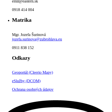
emil@eastern.sk
0918 414 004
Matrika
Mgr. Jozefa Šurinová
jozefa.surinova@zubrohlava.eu
0911 838 152
Odkazy
Geoportál (Cleerio Mapy)
eSlužby (DCOM)
Ochrana osobných údajov