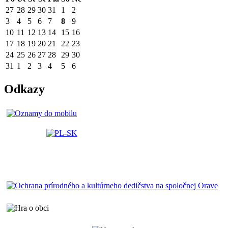
27
28
29
30
31
1
2
3
4
5
6
7
8
9
10
11
12
13
14
15
16
17
18
19
20
21
22
23
24
25
26
27
28
29
30
31
1
2
3
4
5
6
Odkazy