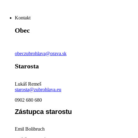
Kontakt
Obec
obeczubrohlava@orava.sk
Starosta
Lukáš Remeš
starosta@zubrohlava.eu
0902 680 680
Zástupca starostu
Emil Bolibruch