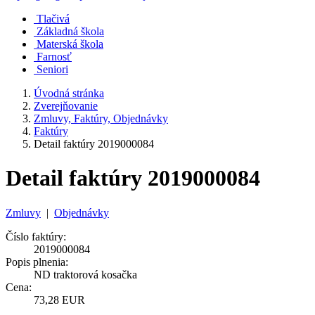
Tlačivá
Základná škola
Materská škola
Farnosť
Seniori
Úvodná stránka
Zverejňovanie
Zmluvy, Faktúry, Objednávky
Faktúry
Detail faktúry 2019000084
Detail faktúry 2019000084
Zmluvy
|
Objednávky
Číslo faktúry:
2019000084
Popis plnenia:
ND traktorová kosačka
Cena:
73,28 EUR