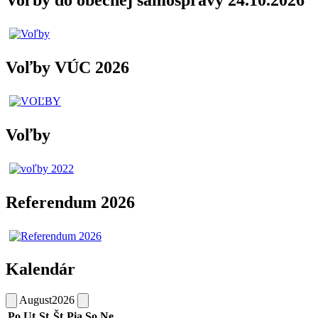
Voľby do obecnej samosprávy 24.10.2026
Voľby VÚC 2026
Voľby
Referendum 2026
Kalendár
August
2026
Po
Ut
St
Št
Pia
So
Ne