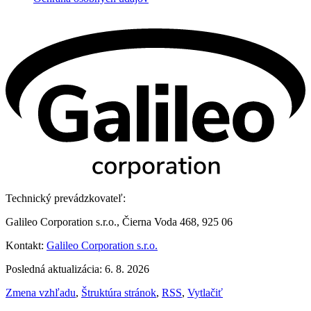
Technický prevádzkovateľ:
Galileo Corporation s.r.o., Čierna Voda 468, 925 06
Kontakt:
Galileo Corporation s.r.o.
Posledná aktualizácia: 6. 8. 2026
Zmena vzhľadu
,
Štruktúra stránok
,
RSS
,
Vytlačiť