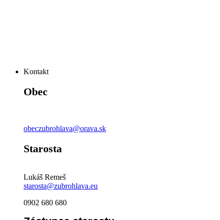
Kontakt
Obec
obeczubrohlava@orava.sk
Starosta
Lukáš Remeš
starosta@zubrohlava.eu
0902 680 680