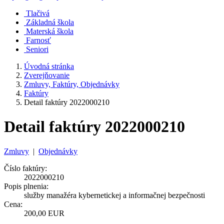
Tlačivá
Základná škola
Materská škola
Farnosť
Seniori
Úvodná stránka
Zverejňovanie
Zmluvy, Faktúry, Objednávky
Faktúry
Detail faktúry 2022000210
Detail faktúry 2022000210
Zmluvy
|
Objednávky
Číslo faktúry:
2022000210
Popis plnenia:
služby manažéra kybernetickej a informačnej bezpečnosti
Cena:
200,00 EUR