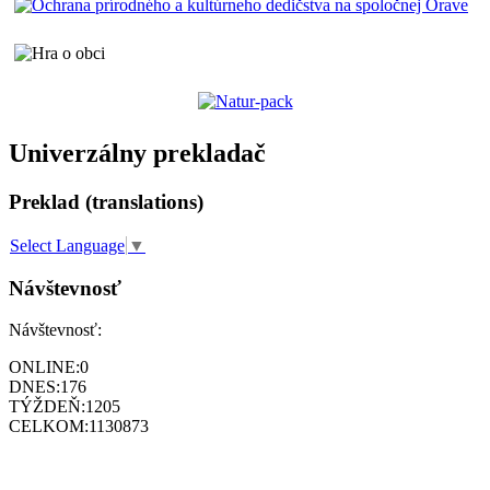
Univerzálny prekladač
Preklad (translations)
Select Language
▼
Návštevnosť
Návštevnosť:
ONLINE:
0
DNES:
176
TÝŽDEŇ:
1205
CELKOM:
1130873