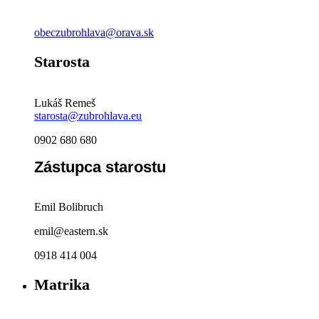
obeczubrohlava@orava.sk
Starosta
Lukáš Remeš
starosta@zubrohlava.eu
0902 680 680
Zástupca starostu
Emil Bolibruch
emil@eastern.sk
0918 414 004
Matrika