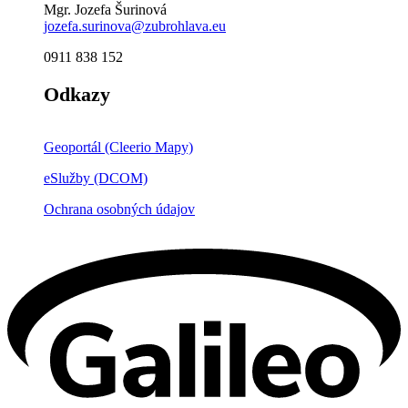
Mgr. Jozefa Šurinová
jozefa.surinova@zubrohlava.eu
0911 838 152
Odkazy
Geoportál (Cleerio Mapy)
eSlužby (DCOM)
Ochrana osobných údajov