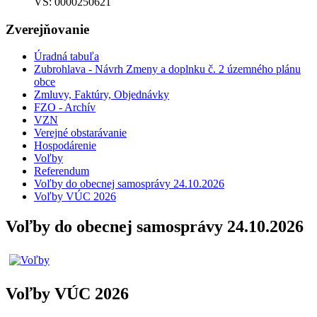
VS: 0000250621
Zverejňovanie
Úradná tabuľa
Zubrohlava - Návrh Zmeny a doplnku č. 2 územného plánu
obce
Zmluvy, Faktúry, Objednávky
FZO - Archív
VZN
Verejné obstarávanie
Hospodárenie
Voľby
Referendum
Voľby do obecnej samosprávy 24.10.2026
Voľby VÚC 2026
Voľby do obecnej samosprávy 24.10.2026
Voľby VÚC 2026