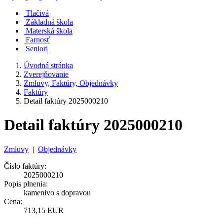
Tlačivá
Základná škola
Materská škola
Farnosť
Seniori
Úvodná stránka
Zverejňovanie
Zmluvy, Faktúry, Objednávky
Faktúry
Detail faktúry 2025000210
Detail faktúry 2025000210
Zmluvy
|
Objednávky
Číslo faktúry:
2025000210
Popis plnenia:
kamenivo s dopravou
Cena:
713,15 EUR