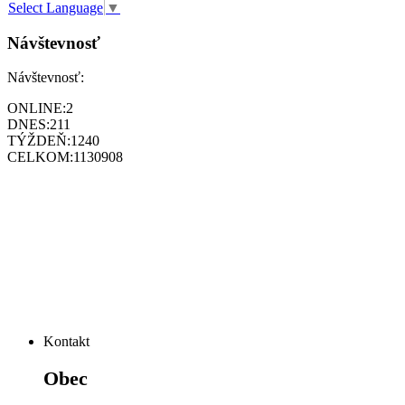
Select Language
▼
Návštevnosť
Návštevnosť:
ONLINE:
2
DNES:
211
TÝŽDEŇ:
1240
CELKOM:
1130908
Kontakt
Obec