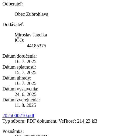
Odberateľ:
Obec Zubrohlava
Dodávateľ:
Miroslav Jagelka
IČO:
44185375
Dátum doručenia:
16. 7. 2025
Dátum splatnosti:
15. 7. 2025
Dátum úhrady:
16. 7. 2025
Dátum vystavenia:
24. 6. 2025
Dátum zverejnenia:
11. 8. 2025
2025000210.pdf
Typ súboru: PDF dokument, Veľkosť: 214,23 kB
Poznámka: