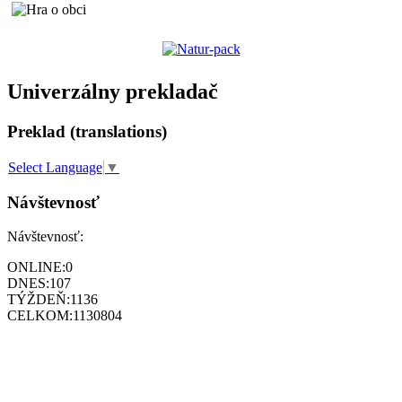
Univerzálny prekladač
Preklad (translations)
Select Language
▼
Návštevnosť
Návštevnosť:
ONLINE:
0
DNES:
107
TÝŽDEŇ:
1136
CELKOM:
1130804