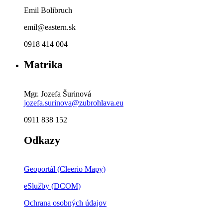
Emil Bolibruch
emil@eastern.sk
0918 414 004
Matrika
Mgr. Jozefa Šurinová
jozefa.surinova@zubrohlava.eu
0911 838 152
Odkazy
Geoportál (Cleerio Mapy)
eSlužby (DCOM)
Ochrana osobných údajov