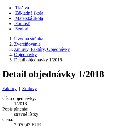
Tlačivá
Základná škola
Materská škola
Farnosť
Seniori
Úvodná stránka
Zverejňovanie
Zmluvy, Faktúry, Objednávky
Objednávky
Detail objednávky 1/2018
Detail objednávky 1/2018
Faktúry
|
Zmluvy
Číslo objednávky:
1/2018
Popis plnenia:
stravné lístky
Cena:
2 070,43 EUR