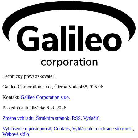
Technický prevádzkovateľ:
Galileo Corporation s.r.o., Čierna Voda 468, 925 06
Kontakt:
Galileo Corporation s.r.o.
Posledná aktualizácia: 6. 8. 2026
Zmena vzhľadu
,
Štruktúra stránok
,
RSS
,
Vytlačiť
Vyhlásenie o prístupnosti
,
Cookies
,
Vyhlásenie o ochrane súkromia
,
Webové sídlo