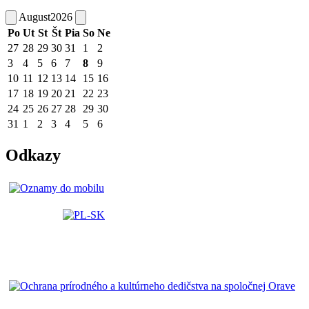
August
2026
Po
Ut
St
Št
Pia
So
Ne
27
28
29
30
31
1
2
3
4
5
6
7
8
9
10
11
12
13
14
15
16
17
18
19
20
21
22
23
24
25
26
27
28
29
30
31
1
2
3
4
5
6
Odkazy