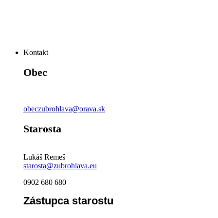
Kontakt
Obec
obeczubrohlava@orava.sk
Starosta
Lukáš Remeš
starosta@zubrohlava.eu
0902 680 680
Zástupca starostu