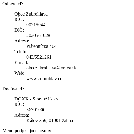
Odberateľ:
Obec Zubrohlava
IČO:
00315044
DIČ:
2020561928
Adresa:
Plátennícka 464
Telefón:
043/5521261
E-mail:
obeczubrohlava@orava.sk
Web:
www.zubrohlava.eu
Dodávateľ:
DOXX - Stravné lístky
IČO:
36391000
Adresa:
Kálov 356, 01001 Žilina
Meno podpisujúcej osoby: