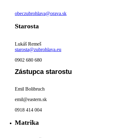
obeczubrohlava@orava.sk
Starosta
Lukáš Remeš
starosta@zubrohlava.eu
0902 680 680
Zástupca starostu
Emil Bolibruch
emil@eastern.sk
0918 414 004
Matrika