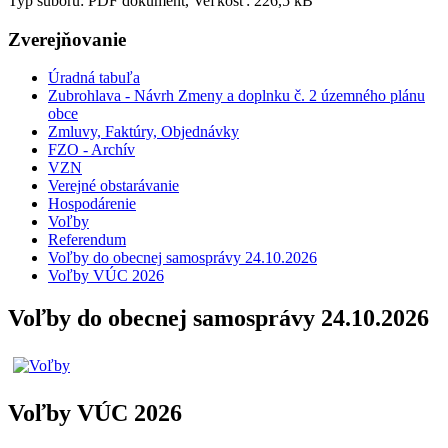
Typ súboru: PDF dokument, Veľkosť: 226,5 kB
Zverejňovanie
Úradná tabuľa
Zubrohlava - Návrh Zmeny a doplnku č. 2 územného plánu
obce
Zmluvy, Faktúry, Objednávky
FZO - Archív
VZN
Verejné obstarávanie
Hospodárenie
Voľby
Referendum
Voľby do obecnej samosprávy 24.10.2026
Voľby VÚC 2026
Voľby do obecnej samosprávy 24.10.2026
Voľby VÚC 2026