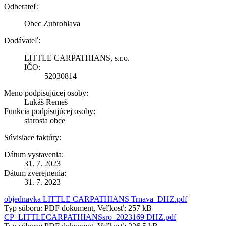
Odberateľ:
Obec Zubrohlava
Dodávateľ:
LITTLE CARPATHIANS, s.r.o.
IČO:
52030814
Meno podpisujúcej osoby:
Lukáš Remeš
Funkcia podpisujúcej osoby:
starosta obce
Súvisiace faktúry:
Dátum vystavenia:
31. 7. 2023
Dátum zverejnenia:
31. 7. 2023
objednavka LITTLE CARPATHIANS Trnava_DHZ.pdf
Typ súboru: PDF dokument, Veľkosť: 257 kB
CP_LITTLECARPATHIANSsro_2023169 DHZ.pdf