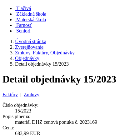
Tlačivá
Základná škola
Materská škola
Farnosť
Seniori
Úvodná stránka
Zverejňovanie
Zmluvy, Faktúry, Objednávky
Objednávky
Detail objednávky 15/2023
Detail objednávky 15/2023
Faktúry
|
Zmluvy
Číslo objednávky:
15/2023
Popis plnenia:
materiál DHZ cenová ponuka č. 2023169
Cena:
683,99 EUR