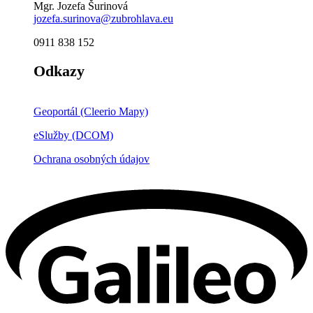
Mgr. Jozefa Šurinová
jozefa.surinova@zubrohlava.eu
0911 838 152
Odkazy
Geoportál (Cleerio Mapy)
eSlužby (DCOM)
Ochrana osobných údajov