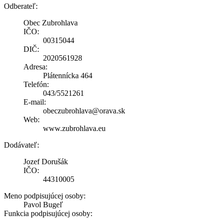
Odberateľ:
Obec Zubrohlava
IČO:
00315044
DIČ:
2020561928
Adresa:
Plátennícka 464
Telefón:
043/5521261
E-mail:
obeczubrohlava@orava.sk
Web:
www.zubrohlava.eu
Dodávateľ:
Jozef Dorušák
IČO:
44310005
Meno podpisujúcej osoby:
Pavol Bugeľ
Funkcia podpisujúcej osoby: