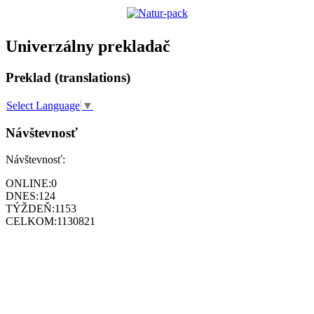
Univerzálny prekladač
Preklad (translations)
Select Language
▼
Návštevnosť
Návštevnosť:
ONLINE:
0
DNES:
124
TÝŽDEŇ:
1153
CELKOM:
1130821