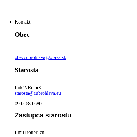
Kontakt
Obec
obeczubrohlava@orava.sk
Starosta
Lukáš Remeš
starosta@zubrohlava.eu
0902 680 680
Zástupca starostu
Emil Bolibruch