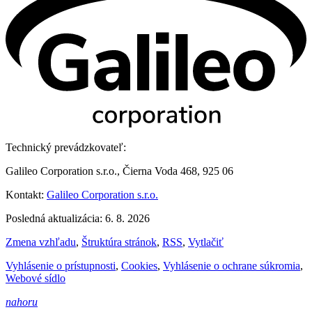
Technický prevádzkovateľ:
Galileo Corporation s.r.o., Čierna Voda 468, 925 06
Kontakt:
Galileo Corporation s.r.o.
Posledná aktualizácia: 6. 8. 2026
Zmena vzhľadu
,
Štruktúra stránok
,
RSS
,
Vytlačiť
Vyhlásenie o prístupnosti
,
Cookies
,
Vyhlásenie o ochrane súkromia
,
Webové sídlo
nahoru