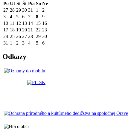
Po
Ut
St
Št
Pia
So
Ne
27
28
29
30
31
1
2
3
4
5
6
7
8
9
10
11
12
13
14
15
16
17
18
19
20
21
22
23
24
25
26
27
28
29
30
31
1
2
3
4
5
6
Odkazy