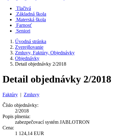
Tlačivá
Základná škola
Materská škola
Farnosť
Seniori
Úvodná stránka
Zverejňovanie
Zmluvy, Faktúry, Objednávky
Objednávky
Detail objednávky 2/2018
Detail objednávky 2/2018
Faktúry
|
Zmluvy
Číslo objednávky:
2/2018
Popis plnenia:
zabezpečovací systém JABLOTRON
Cena:
1 124,14 EUR