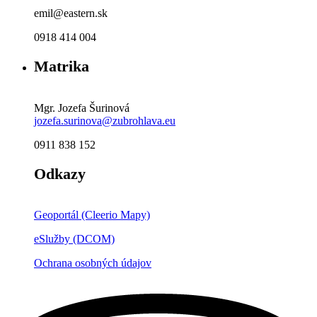
emil@eastern.sk
0918 414 004
Matrika
Mgr. Jozefa Šurinová
jozefa.surinova@zubrohlava.eu
0911 838 152
Odkazy
Geoportál (Cleerio Mapy)
eSlužby (DCOM)
Ochrana osobných údajov