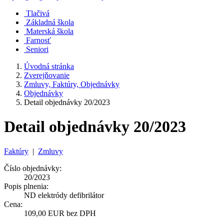
Tlačivá
Základná škola
Materská škola
Farnosť
Seniori
Úvodná stránka
Zverejňovanie
Zmluvy, Faktúry, Objednávky
Objednávky
Detail objednávky 20/2023
Detail objednávky 20/2023
Faktúry
|
Zmluvy
Číslo objednávky:
20/2023
Popis plnenia:
ND elektródy defibrilátor
Cena:
109,00 EUR bez DPH