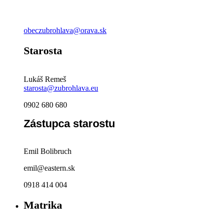
obeczubrohlava@orava.sk
Starosta
Lukáš Remeš
starosta@zubrohlava.eu
0902 680 680
Zástupca starostu
Emil Bolibruch
emil@eastern.sk
0918 414 004
Matrika