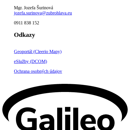
Mgr. Jozefa Šurinová
jozefa.surinova@zubrohlava.eu
0911 838 152
Odkazy
Geoportál (Cleerio Mapy)
eSlužby (DCOM)
Ochrana osobných údajov