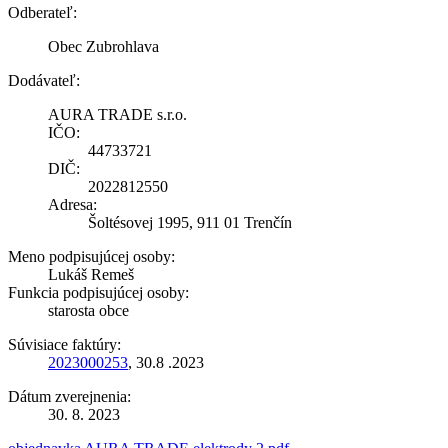
Odberateľ:
Obec Zubrohlava
Dodávateľ:
AURA TRADE s.r.o.
IČO:
44733721
DIČ:
2022812550
Adresa:
Šoltésovej 1995, 911 01 Trenčín
Meno podpisujúcej osoby:
Lukáš Remeš
Funkcia podpisujúcej osoby:
starosta obce
Súvisiace faktúry:
2023000253
, 30.8 .2023
Dátum zverejnenia:
30. 8. 2023