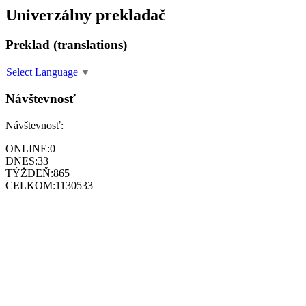
Univerzálny prekladač
Preklad (translations)
Select Language
▼
Návštevnosť
Návštevnosť:
ONLINE:
0
DNES:
33
TÝŽDEŇ:
865
CELKOM:
1130533