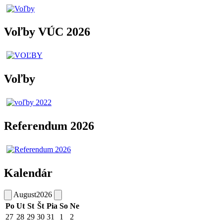
Voľby VÚC 2026
Voľby
Referendum 2026
Kalendár
August
2026
Po
Ut
St
Št
Pia
So
Ne
27
28
29
30
31
1
2