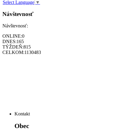
Select Language
▼
Návštevnosť
Návštevnosť:
ONLINE:
0
DNES:
165
TÝŽDEŇ:
815
CELKOM:
1130483
Kontakt
Obec