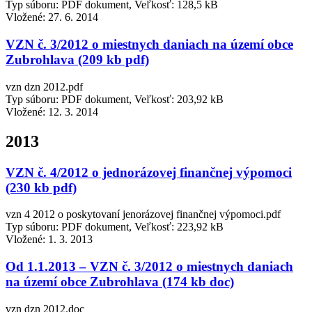
Typ súboru: PDF dokument, Veľkosť: 128,5 kB
Vložené:
27. 6. 2014
VZN č. 3/2012 o miestnych daniach na území obce
Zubrohlava (209 kb pdf)
vzn dzn 2012.pdf
Typ súboru: PDF dokument, Veľkosť: 203,92 kB
Vložené:
12. 3. 2014
2013
VZN č. 4/2012 o jednorázovej finančnej výpomoci
(230 kb pdf)
vzn 4 2012 o poskytovaní jenorázovej finančnej výpomoci.pdf
Typ súboru: PDF dokument, Veľkosť: 223,92 kB
Vložené:
1. 3. 2013
Od 1.1.2013 – VZN č. 3/2012 o miestnych daniach
na území obce Zubrohlava (174 kb doc)
vzn dzn 2012.doc