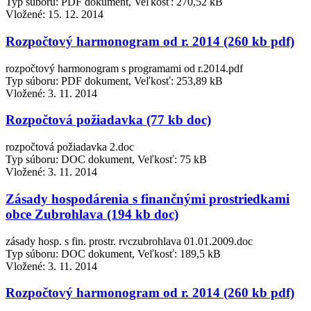
Typ súboru: PDF dokument, Veľkosť: 270,52 kB
Vložené:
15. 12. 2014
Rozpočtový harmonogram od r. 2014 (260 kb pdf)
rozpočtový harmonogram s programami od r.2014.pdf
Typ súboru: PDF dokument, Veľkosť: 253,89 kB
Vložené:
3. 11. 2014
Rozpočtová požiadavka (77 kb doc)
rozpočtová požiadavka 2.doc
Typ súboru: DOC dokument, Veľkosť: 75 kB
Vložené:
3. 11. 2014
Zásady hospodárenia s finančnými prostriedkami
obce Zubrohlava (194 kb doc)
zásady hosp. s fin. prostr. rvczubrohlava 01.01.2009.doc
Typ súboru: DOC dokument, Veľkosť: 189,5 kB
Vložené:
3. 11. 2014
Rozpočtový harmonogram od r. 2014 (260 kb pdf)