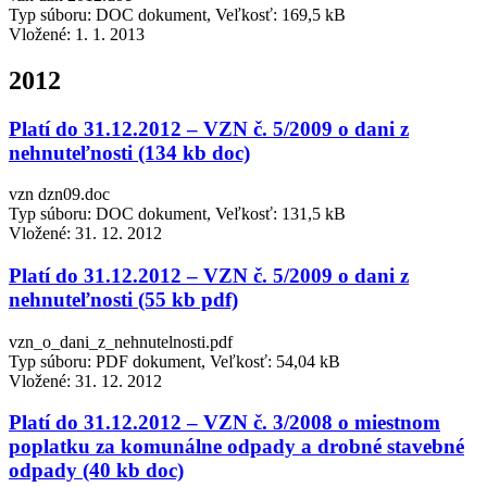
Typ súboru: DOC dokument, Veľkosť: 169,5 kB
Vložené:
1. 1. 2013
2012
Platí do 31.12.2012 – VZN č. 5/2009 o dani z
nehnuteľnosti (134 kb doc)
vzn dzn09.doc
Typ súboru: DOC dokument, Veľkosť: 131,5 kB
Vložené:
31. 12. 2012
Platí do 31.12.2012 – VZN č. 5/2009 o dani z
nehnuteľnosti (55 kb pdf)
vzn_o_dani_z_nehnutelnosti.pdf
Typ súboru: PDF dokument, Veľkosť: 54,04 kB
Vložené:
31. 12. 2012
Platí do 31.12.2012 – VZN č. 3/2008 o miestnom
poplatku za komunálne odpady a drobné stavebné
odpady (40 kb doc)