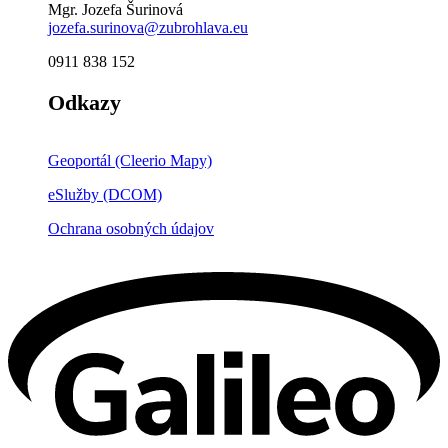
Mgr. Jozefa Šurinová
jozefa.surinova@zubrohlava.eu
0911 838 152
Odkazy
Geoportál (Cleerio Mapy)
eSlužby (DCOM)
Ochrana osobných údajov