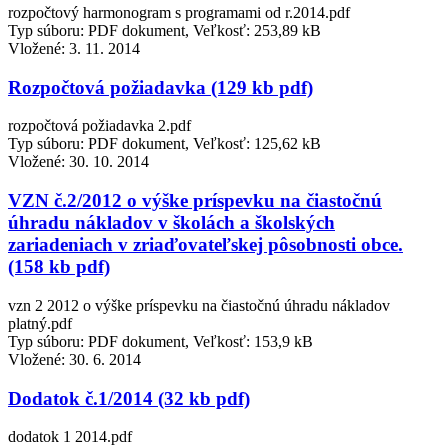
rozpočtový harmonogram s programami od r.2014.pdf
Typ súboru: PDF dokument, Veľkosť: 253,89 kB
Vložené:
3. 11. 2014
Rozpočtová požiadavka (129 kb pdf)
rozpočtová požiadavka 2.pdf
Typ súboru: PDF dokument, Veľkosť: 125,62 kB
Vložené:
30. 10. 2014
VZN č.2/2012 o výške príspevku na čiastočnú
úhradu nákladov v školách a školských
zariadeniach v zriaďovateľskej pôsobnosti obce.
(158 kb pdf)
vzn 2 2012 o výške príspevku na čiastočnú úhradu nákladov
platný.pdf
Typ súboru: PDF dokument, Veľkosť: 153,9 kB
Vložené:
30. 6. 2014
Dodatok č.1/2014 (32 kb pdf)
dodatok 1 2014.pdf