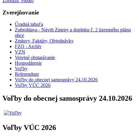
Zobraziť všetko
Zverejňovanie
Úradná tabuľa
Zubrohlava - Návrh Zmeny a doplnku č. 2 územného plánu
obce
Zmluvy, Faktúry, Objednávky
FZO - Archív
VZN
Verejné obstarávanie
Hospodárenie
Voľby
Referendum
Voľby do obecnej samosprávy 24.10.2026
Voľby VÚC 2026
Voľby do obecnej samosprávy 24.10.2026
Voľby VÚC 2026