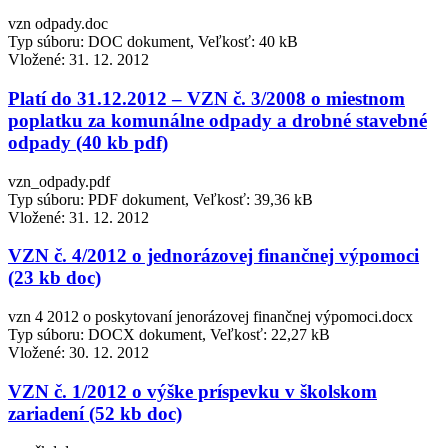
vzn odpady.doc
Typ súboru: DOC dokument, Veľkosť: 40 kB
Vložené:
31. 12. 2012
Platí do 31.12.2012 – VZN č. 3/2008 o miestnom
poplatku za komunálne odpady a drobné stavebné
odpady (40 kb pdf)
vzn_odpady.pdf
Typ súboru: PDF dokument, Veľkosť: 39,36 kB
Vložené:
31. 12. 2012
VZN č. 4/2012 o jednorázovej finančnej výpomoci
(23 kb doc)
vzn 4 2012 o poskytovaní jenorázovej finančnej výpomoci.docx
Typ súboru: DOCX dokument, Veľkosť: 22,27 kB
Vložené:
30. 12. 2012
VZN č. 1/2012 o výške príspevku v školskom
zariadení (52 kb doc)